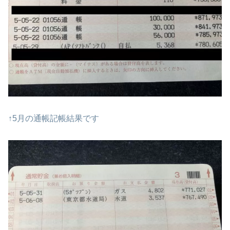
↑5月の通帳記帳結果です