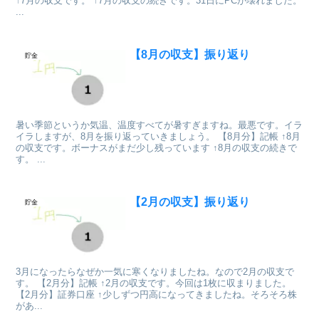
↑7月の収支です。 ↑7月の収支の続きです。31日にPCが壊れました。
...
【8月の収支】振り返り
貯金
暑い季節というか気温、温度すべてが暑すぎますね。最悪です。イラ
イラしますが、8月を振り返っていきましょう。 【8月分】記帳 ↑8月
の収支です。ボーナスがまだ少し残っています ↑8月の収支の続きで
す。 ...
【2月の収支】振り返り
貯金
3月になったらなぜか一気に寒くなりましたね。なので2月の収支で
す。 【2月分】記帳 ↑2月の収支です。今回は1枚に収まりました。
【2月分】証券口座 ↑少しずつ円高になってきましたね。そろそろ株
があ...