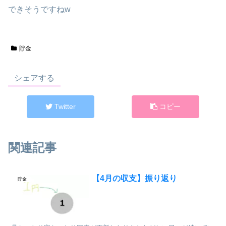
できそうですねw
貯金
シェアする
Twitter
コピー
関連記事
【4月の収支】振り返り
貯金