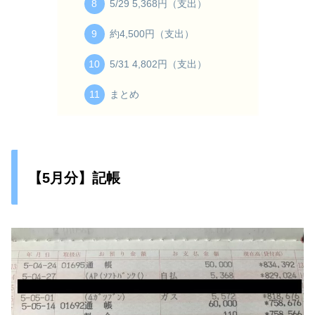
5/29 5,368円（支出）
約4,500円（支出）
5/31 4,802円（支出）
まとめ
【5月分】記帳