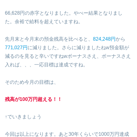
66,628円の赤字となりました。やべー結果となりまし
た。余裕で給料を超えていますね。
先月末と今月末の預金残高を比べると、
824,248円
から
771,027円
に減りました。さらに減りましたねw預金額が
減るのを見ると辛いですねwボーナスさえ、ボーナスさえ
入れば、、、一応目標は達成ですね。
そのため今月の目標は、
残高が100万円超える！！
↑でいきましょう
今回は以上になります。あと30年くらいで1000万円達成