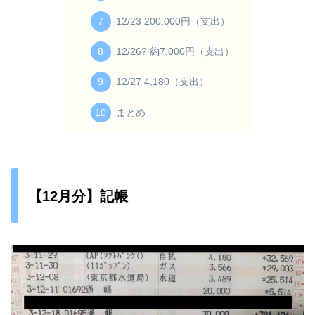
12/23 200,000円（支出）
12/26? 約7,000円（支出）
12/27 4,180（支出）
まとめ
【12月分】記帳