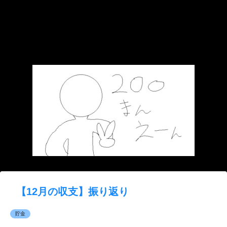
【12月の収支】振り返り
貯金