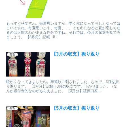
もうすぐ秋ですね。毎夏思いますが、早く秋になって涼しくなってほ
しいですね。毎夏思います、毎夏、、、でも冬になると夏が恋しくな
るのは人間のわがままな性分ですね。それでは、今月の収支を見てみ
ましょう。 【8月分】記帳 ↑8...
【3月の収支】振り返り
貯金
暖かくなってきましたね。早速蚊に刺されました。なので、3月を振
り返ります。 【3月分】記帳 ↑3月の収支です。下がりました。 ↑な
んか還付金的なのがもらえました。 【3月分】証券口座 ...
【5月の収支】振り返り
貯金