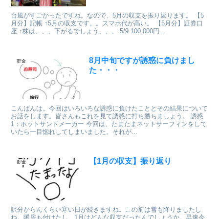
台風がすごかったですね。なので、5月の収支を振り返ります。 【5
月分】記帳 ↑5月の収支です。。スマホ代が高い。 【5月分】証券口
座 ↑株は、、、下がるでしょう、、、 5/9 100,000円...
8月中旬ですが誘惑に負けまし
貯金
た・・・
こんばんは。今回はいろいろな誘惑に負けたこととその結果について
お話をします。皆さんもこれを見て誘惑に打ち勝ちましょう。 誘惑
1：ホットサンドメーカー 今回は、たまたまネットサーフィンをして
いたら一目惚れしてしまいました。それが...
【1月の収支】振り返り
貯金
訳分からんくらい寒い日が続きますね。この前は雪も降りましたし
ね。暖房も付けたし、1月はどんな収支だったんでしょうか。早速今