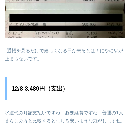
↑通帳を見るだけで嬉しくなる日が来るとは！にやにやが
止まらないです。
12/8 3,489円（支出）
水道代の月額支払いですね。必要経費ですね。普通の1人
暮らしの方と比較するとむしろ安いような気がしますね。