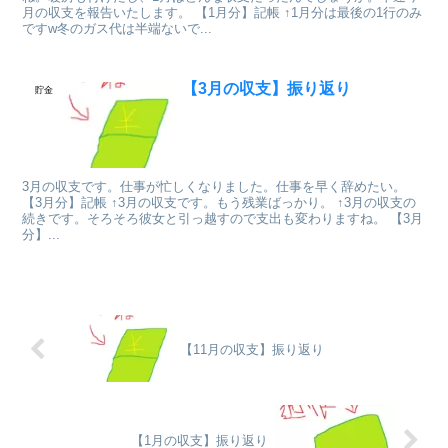
月の収支を報告いたします。 【1月分】記帳 ↑1月分は最後の1行のみ
ですw冬のガス代は半端ないで...
【3月の収支】振り返り
貯金
3月の収支です。仕事が忙しくなりました。仕事を早く辞めたい。
【3月分】記帳 ↑3月の収支です。もう残業ばっかり。 ↑3月の収支の
続きです。そろそろ彼女と引っ越すので支出も変わりますね。 【3月
分】...
【11月の収支】振り返り
【1月の収支】振り返り