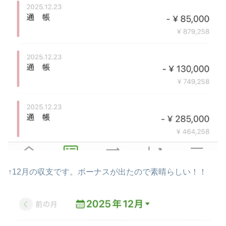
↑12月の収支です。ボーナスが出たので素晴らしい！！