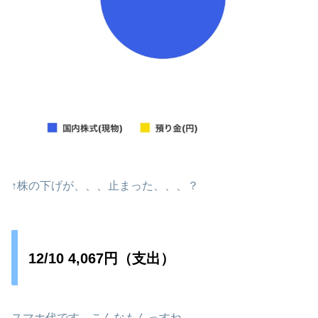
↑株の下げが、、、止まった、、、？
12/10 4,067円（支出）
スマホ代です。こんなもんっすね。