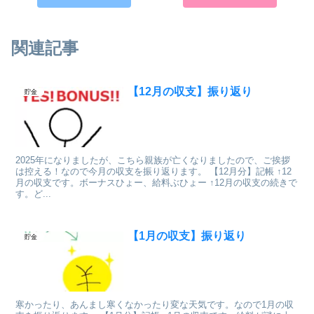
関連記事
【12月の収支】振り返り
貯金
2025年になりましたが、こちら親族が亡くなりましたので、ご挨拶
は控える！なので今月の収支を振り返ります。 【12月分】記帳 ↑12
月の収支です。ボーナスひょー、給料ぶひょー ↑12月の収支の続きで
す。ど...
【1月の収支】振り返り
貯金
寒かったり、あんまし寒くなかったり変な天気です。なので1月の収