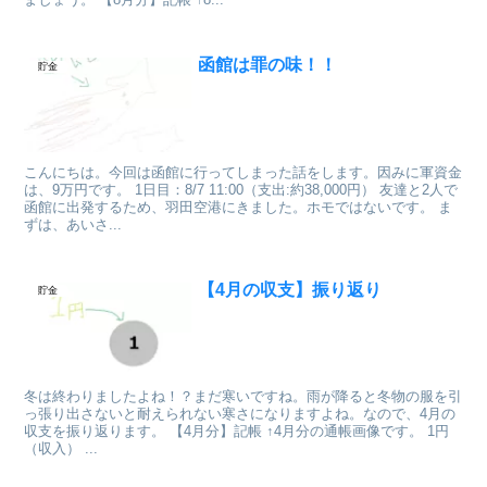
函館は罪の味！！
貯金
こんにちは。今回は函館に行ってしまった話をします。因みに軍資金
は、9万円です。 1日目：8/7 11:00（支出:約38,000円） 友達と2人で
函館に出発するため、羽田空港にきました。ホモではないです。 ま
ずは、あいさ...
【4月の収支】振り返り
貯金
冬は終わりましたよね！？まだ寒いですね。雨が降ると冬物の服を引
っ張り出さないと耐えられない寒さになりますよね。なので、4月の
収支を振り返ります。 【4月分】記帳 ↑4月分の通帳画像です。 1円
（収入） ...