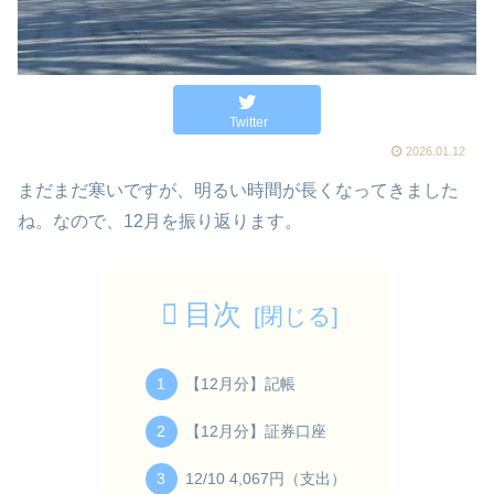
Twitter
2026.01.12
まだまだ寒いですが、明るい時間が長くなってきました
ね。なので、12月を振り返ります。
目次
【12月分】記帳
【12月分】証券口座
12/10 4,067円（支出）