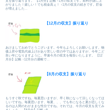
支を振り返ります。 【1月分】記帳 ↑1月の収支です。給料が謎に上
がりました！嬉しい！でも税金高ぇ！ ↑1月の収支の続きです。貯金
が増えました...
【12月の収支】振り返り
貯金
あけましておめでとうございます。今年もよろしくお願いします。物
価上昇や電気代値上げがあり苦しい世の中ではありますが、今年こど
良い年になりますように。早速今月の収支を報告いたします。 【12
月分】記帳 ↑12月分の通帳で...
【8月の収支】振り返り
貯金
もうすぐ秋ですね。毎夏思いますが、早く秋になって涼しくなってほ
しいですね。毎夏思います、毎夏、、、でも冬になると夏が恋しくな
るのは人間のわがままな性分ですね。それでは、今月の収支を見てみ
ましょう。 【8月分】記帳 ↑8...