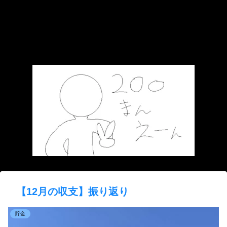
【12月の収支】振り返り
貯金