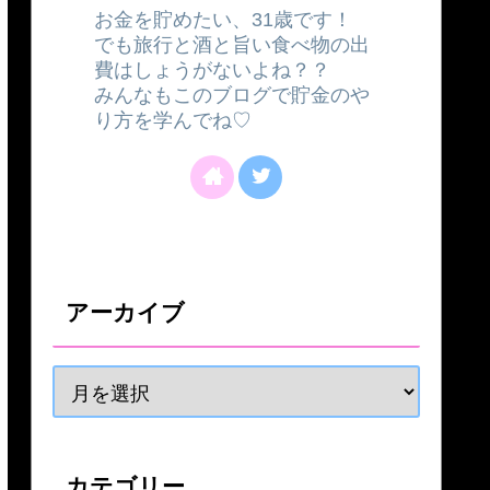
お金を貯めたい、31歳です！
でも旅行と酒と旨い食べ物の出
費はしょうがないよね？？
みんなもこのブログで貯金のや
り方を学んでね♡
アーカイブ
カテゴリー