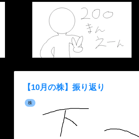
【10月の株】振り返り
株