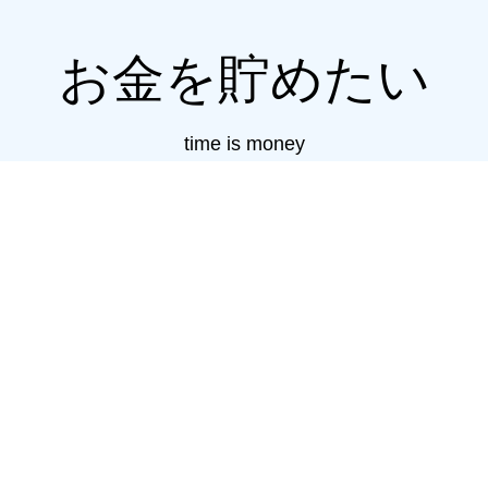
お金を貯めたい