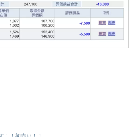
スです！！初売り！！