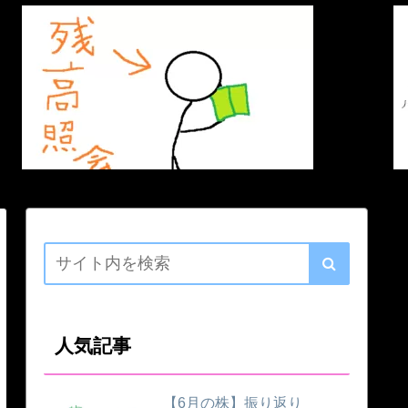
人気記事
【6月の株】振り返り