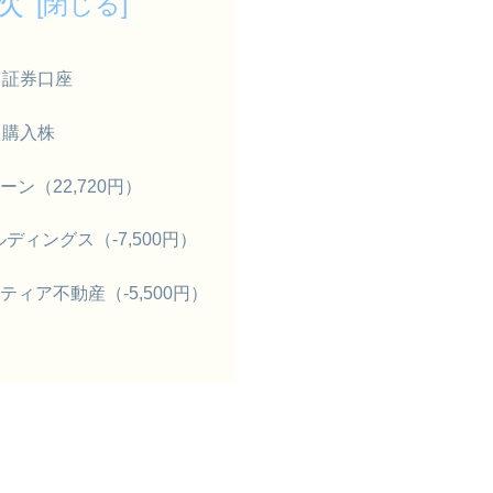
次
】証券口座
】購入株
ン（22,720円）
ルディングス（-7,500円）
ティア不動産（-5,500円）