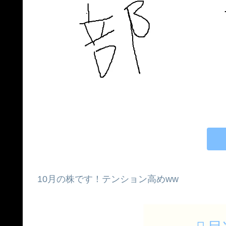
10月の株です！テンション高めww