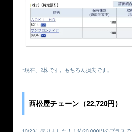
↑現在、2株です。もちろん損失です。
西松屋チェーン（22,720円）
10/23に売りました！！約20,000円のプラ