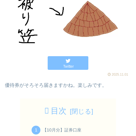
Twitter
2025.11.01
優待券がそろそろ届きますかね。楽しみです。
目次
【10月分】証券口座