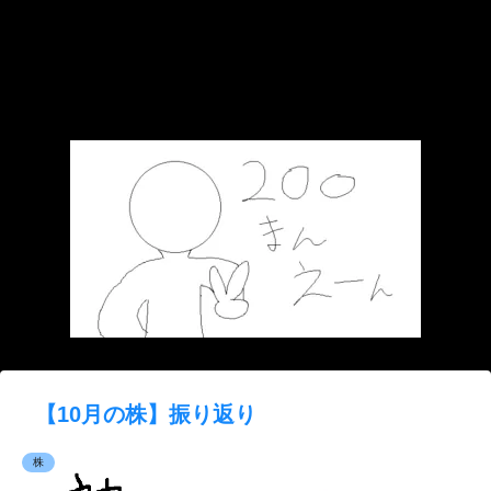
【10月の株】振り返り
株