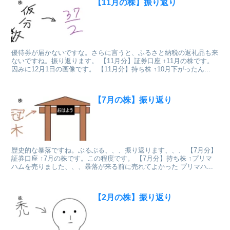
【11月の株】振り返り
株
優待券が届かないですな。さらに言うと、ふるさと納税の返礼品も来
ないですね。振り返ります。 【11月分】証券口座 ↑11月の株です。
因みに12月1日の画像です。 【11月分】持ち株 ↑10月下がったん...
【7月の株】振り返り
株
歴史的な暴落ですね。ぶるぶる、、、振り返ります、、、 【7月分】
証券口座 ↑7月の株です。この程度です。 【7月分】持ち株 ↑プリマ
ハムを売りました、、、暴落が来る前に売れてよかった プリマハ...
【2月の株】振り返り
株