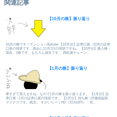
関連記事
【10月の株】振り返り
株
10月の株です！テンション高めww 【10月分】証券口座 ↑10月の証券
口座の現状です。因みに11月1日の現状ですね。 【10月分】購入株 ↑
現在、2株です。もちろん損失です。 西松屋チェーン...
【1月の株】振り返り
株
寒すぎて震えますね。なので1月の株を振り返ります。 【1月分】証
券口座 ↑1月の証券口座の現状です。 【1月分】持ち株 ↑評価損益額
マイナスです。残念。 すかいらーくHD（33,610円）：売...