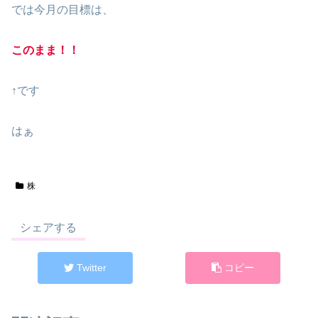
では今月の目標は、
このまま！！
↑です
はぁ
株
シェアする
Twitter
コピー