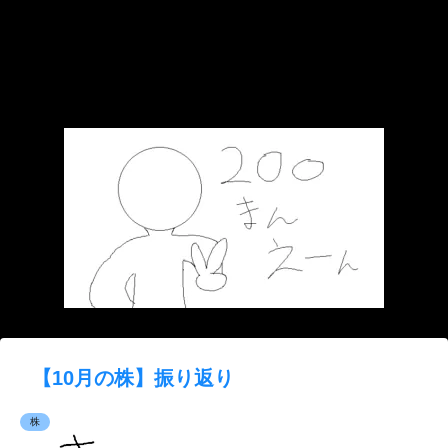
【10月の株】振り返り
株