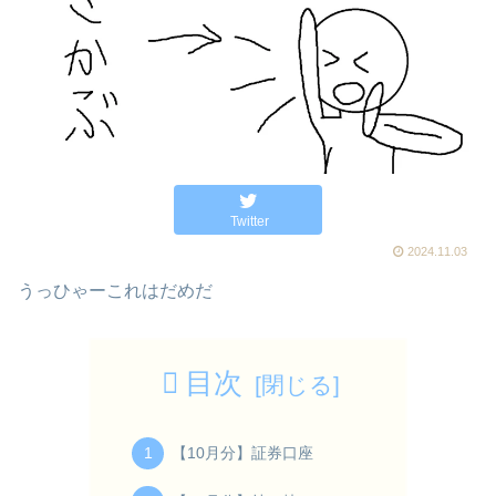
Twitter
2024.11.03
うっひゃーこれはだめだ
目次
【10月分】証券口座