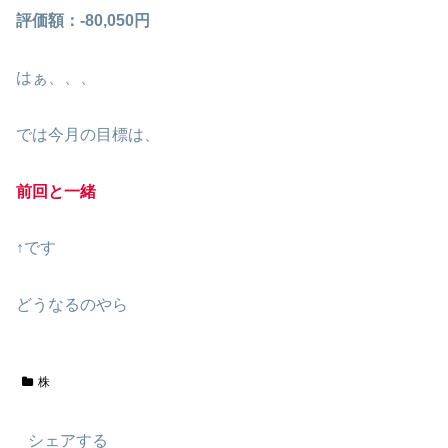
評価額：-80,050円
はぁ、、、
では今月の目標は、
前回と一緒
↑です
どうなるのやら
株
シェアする