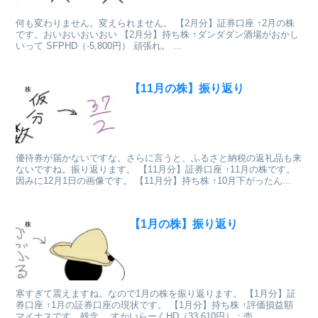
何も変わりません。変えられません。 【2月分】証券口座 ↑2月の株
です。おいおいおいおい 【2月分】持ち株 ↑ダンダダン酒場がおかし
いって SFPHD（-5,800円） 頑張れ。 ...
【11月の株】振り返り
株
優待券が届かないですな。さらに言うと、ふるさと納税の返礼品も来
ないですね。振り返ります。 【11月分】証券口座 ↑11月の株です。
因みに12月1日の画像です。 【11月分】持ち株 ↑10月下がったん...
【1月の株】振り返り
株
寒すぎて震えますね。なので1月の株を振り返ります。 【1月分】証
券口座 ↑1月の証券口座の現状です。 【1月分】持ち株 ↑評価損益額
マイナスです。残念。 すかいらーくHD（33,610円）：売...