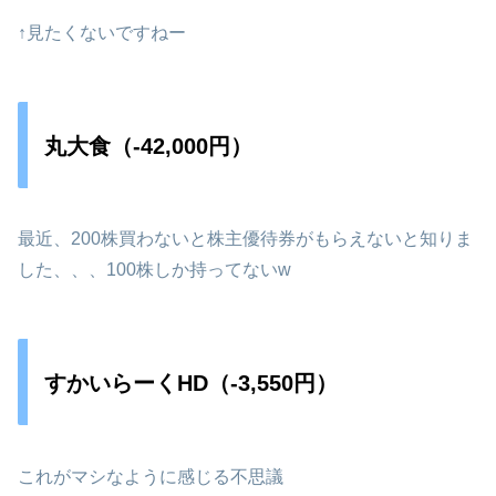
↑見たくないですねー
丸大食（-42,000円）
最近、200株買わないと株主優待券がもらえないと知りま
した、、、100株しか持ってないw
すかいらーくHD（-3,550円）
これがマシなように感じる不思議