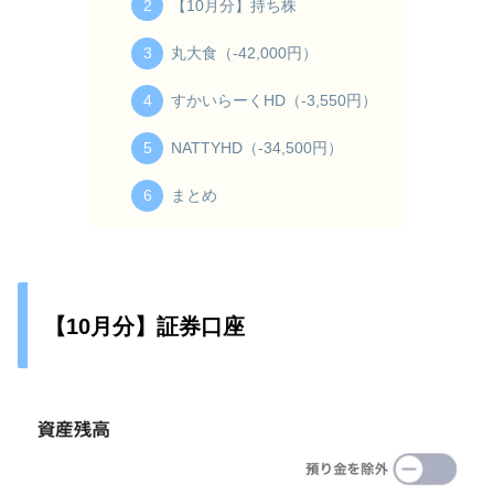
【10月分】持ち株
丸大食（-42,000円）
すかいらーくHD（-3,550円）
NATTYHD（-34,500円）
まとめ
【10月分】証券口座