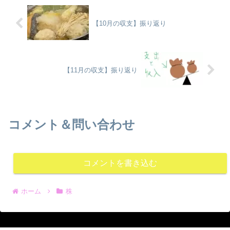
【10月の収支】振り返り
【11月の収支】振り返り
コメント＆問い合わせ
コメントを書き込む
ホーム
株