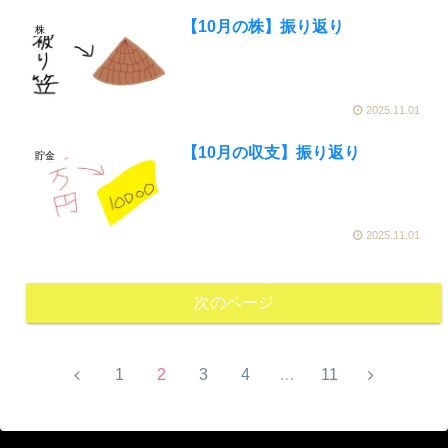
【10月の株】振り返り
株
2025.11.01
【10月の収支】振り返り
貯金
2025.11.01
次のページ
1
2
3
4
…
11