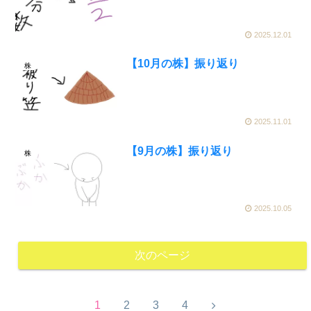
2025.12.01
【10月の株】振り返り
株
2025.11.01
【9月の株】振り返り
株
2025.10.05
次のページ
1
2
3
4